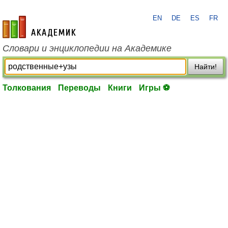
EN
DE
ES
FR
academic.ru
Словари и энциклопедии на Академике
Найти!
Толкования
Переводы
Книги
Игры ⚽