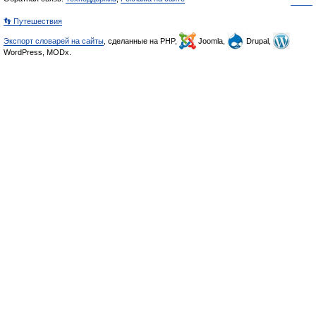
👣 Путешествия
Экспорт словарей на сайты
, сделанные на PHP,
Joomla,
Drupal,
WordPress, MODx.