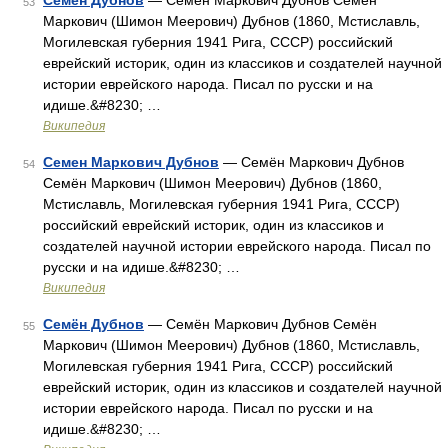
Семен Дубнов
— Семён Маркович Дубнов Семён
53
Маркович (Шимон Меерович) Дубнов (1860, Мстиславль,
Могилевская губерния 1941 Рига, СССР) российский
еврейский историк, один из классиков и создателей научной
истории еврейского народа. Писал по русски и на
идише.&#8230; …
Википедия
Семен Маркович Дубнов
— Семён Маркович Дубнов
54
Семён Маркович (Шимон Меерович) Дубнов (1860,
Мстиславль, Могилевская губерния 1941 Рига, СССР)
российский еврейский историк, один из классиков и
создателей научной истории еврейского народа. Писал по
русски и на идише.&#8230; …
Википедия
Семён Дубнов
— Семён Маркович Дубнов Семён
55
Маркович (Шимон Меерович) Дубнов (1860, Мстиславль,
Могилевская губерния 1941 Рига, СССР) российский
еврейский историк, один из классиков и создателей научной
истории еврейского народа. Писал по русски и на
идише.&#8230; …